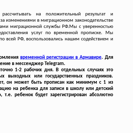
рассчитывать на положительный результат и
 за изменениями в миграционном законодательстве
урами миграционной службы РФ.Мы с уверенностью
едоставления услуг по временной прописке. Мы
по всей РФ, воспользовались нашим содействием и
ормления
временной регистрации в Армавире
. Для
щение в мессенджер Telegram.
точно 1-2 рабочих дня. В отдельных случаях это
ых выходных или государственных праздников.
лет, он может быть прописан как минимум с 1 из
ацию на ребенка для записи в школу или детский
, т.е. ребенок будет зарегистрирован абсолютно