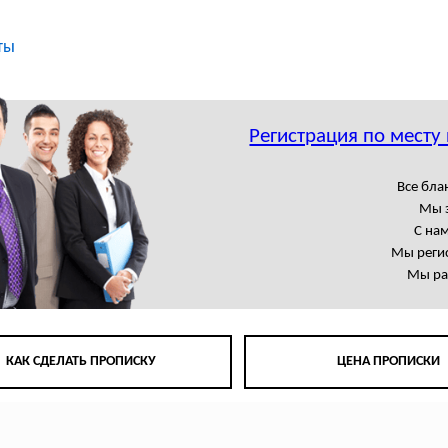
ты
Регистрация по месту
Все бла
Мы 
С на
Мы регис
Мы ра
КАК СДЕЛАТЬ ПРОПИСКУ
ЦЕНА ПРОПИСКИ