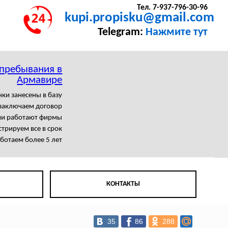
Тел. 7-937-796-30-96
kupi.propisku@gmail.com
Telegram:
Нажмите тут
 пребывания в
Армавире
нки занесены в базу
заключаем договор
ми работают фирмы
трируем все в срок
ботаем более 5 лет
КОНТАКТЫ
35
86
288